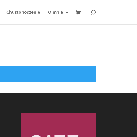
Chustonoszenie
O mnie