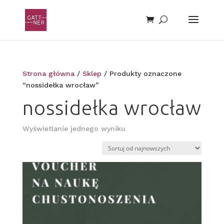
Strona główna
/
Sklep
/ Produkty oznaczone
“nossidełka wrocław”
nossidełka wrocław
Wyświetlanie jednego wyniku