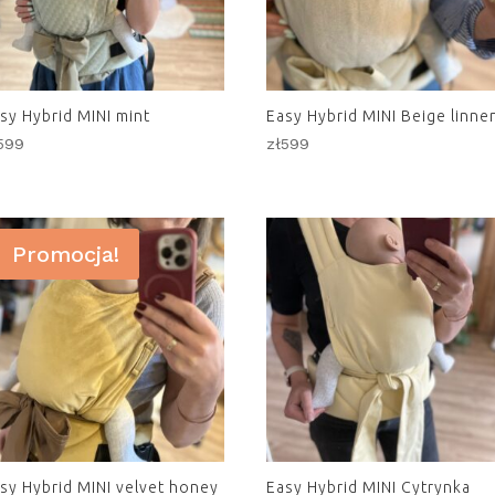
sy Hybrid MINI mint
Easy Hybrid MINI Beige linne
599
zł
599
Promocja!
sy Hybrid MINI velvet honey
Easy Hybrid MINI Cytrynka