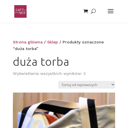
Strona główna
/
Sklep
/ Produkty oznaczone
“duża torba”
duża torba
Posortowane
Wyświetlanie wszystkich wyników: 2
według
najnowszych