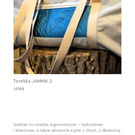
Torebka JAMNIK 2
zł
149
Gattner to nosidła ergonomiczne – hybrydowe
i klamrowe, a także akcesoria szyte z chust, z dbałością