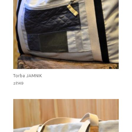
Torba JAMNIK
zł
149