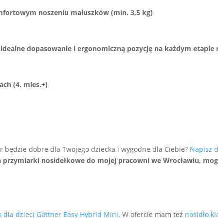
mfortowym noszeniu maluszków (min. 3,5 kg)
ia idealne dopasowanie i ergonomiczną pozycję na każdym etapie
ach (4. mies.+)
r będzie dobre dla Twojego dziecka i wygodne dla Ciebie?
Napisz 
 przymiarki nosidełkowe do mojej pracowni we Wrocławiu, mog
 dla dzieci Gattner Easy Hybrid Mini
. W ofercie mam też
nosidło k