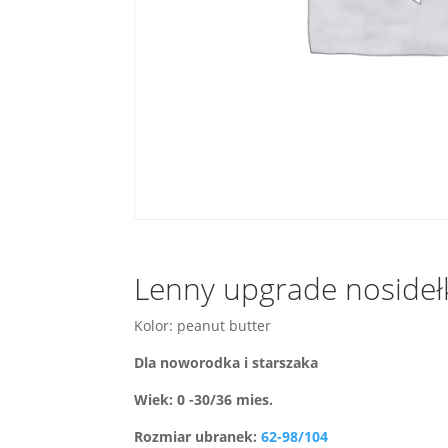
Lenny upgrade nosideł
Kolor: peanut butter
Dla noworodka i starszaka
Wiek: 0 -30/36 mies.
Rozmiar ubranek:
62-98/104