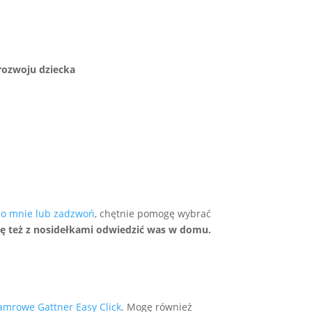
 rozwoju dziecka
do mnie lub zadzwoń
, chętnie pomogę wybrać
ę też z nosidełkami odwiedzić was w domu.
lamrowe Gattner Easy Click
. Mogę również