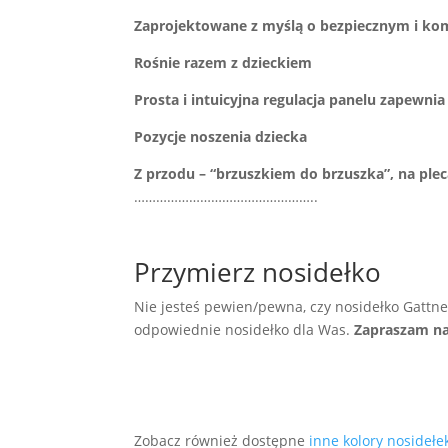
Zaprojektowane z myślą o bezpiecznym i ko
Rośnie razem z dzieckiem
Prosta i intuicyjna regulacja panelu zapewn
Pozycje noszenia dziecka
Z przodu – “brzuszkiem do brzuszka”, na plec
…………………………………………..
Przymierz nosidełko
Nie jesteś pewien/pewna, czy nosidełko Gattne
odpowiednie nosidełko dla Was.
Zapraszam na
Zobacz również dostępne
inne kolory nosidełek