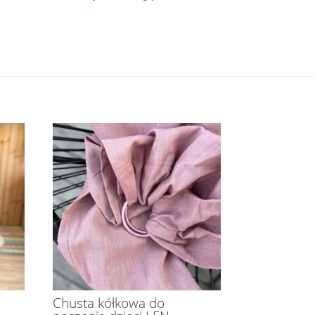
Chusta kółkowa do