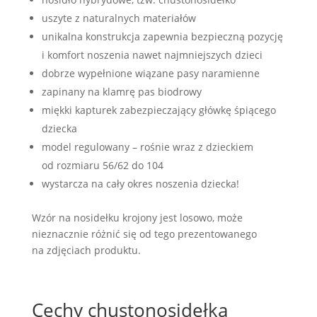
uszyte z naturalnych materiałów
unikalna konstrukcja zapewnia bezpieczną pozycję
i komfort noszenia nawet najmniejszych dzieci
dobrze wypełnione wiązane pasy naramienne
zapinany na klamrę pas biodrowy
miękki kapturek zabezpieczający główkę śpiącego
dziecka
model regulowany – rośnie wraz z dzieckiem
od rozmiaru 56/62 do 104
wystarcza na cały okres noszenia dziecka!
Wzór na nosidełku krojony jest losowo, może
nieznacznie różnić się od tego prezentowanego
na zdjęciach produktu.
Cechy chustonosidełka