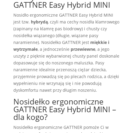
GATTNER Easy Hybrid MINI
Nosidło ergonomiczne GATTNER Easy Hybrid MINI
jest tzw.
hybrydą
, czyli ma cechy nosidła klamrowego
(zapinany na klamrę pas biodrowy) i chusty czy
nosidełka wiązanego (długie, wiązane pasy
naramienne). Nosidełko GATTNER jest
miękkie i
wytrzymałe
, a jednocześnie
przewiewne
, a jego
uszyty z pięknie wybarwionej chusty panel doskonale
dopasowuje się do noszonego maluszka. Pasy
naramienne idealnie przenoszą ciężar dziecka,
przyjemnie prowadzą się po plecach rodzica, a dzięki
wypełnieniu nie wrzynają się i nie powodują
dyskomfortu nawet przy długim noszeniu.
Nosidełko ergonomiczne
GATTNER Easy Hybrid MINI –
dla kogo?
Nosidełko ergonomiczne GATTNER pomoże Ci w