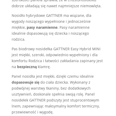
dobrze układają się nawet najmniejsze niemowlęta.
Nosidło hybrydowe GATTNER ma wiązane, dla
wygody noszącego wypełnione i jednocześnie
miękkie,
pasy naramienne
. Pasy naramienne
idealnie dopasowują się dziecka i noszącego
rodzica.
Pas biodrowy nosidełka GATTNER Easy Hybrid MINI
jest miękki, szeroki, odpowiednio wypełniony i dla
komfortu Rodzica i łatwości zakładania zapinany jest
na
bezpieczną
klamrę.
Panel nosidła jest miękki, dzięki czemu idealnie
dopasowuje się
do ciała dziecka. Wykonany z
podwójnej warstwy tkaniny, bez dodatkowych
usztywnień, doskonale spełnia swoją rolę. Panel
nosidełek GATTNER podszyty jest stuprocentowym
lnem, zapewniając maksymalny komfort termiczny,
przewiewność i wygodę.