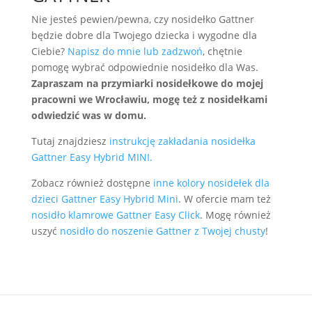
Nie jesteś pewien/pewna, czy nosidełko Gattner
będzie dobre dla Twojego dziecka i wygodne dla
Ciebie?
Napisz do mnie lub zadzwoń
, chętnie
pomogę wybrać odpowiednie nosidełko dla Was.
Zapraszam na przymiarki nosidełkowe do mojej
pracowni we Wrocławiu, mogę też z nosidełkami
odwiedzić was w domu.
Tutaj znajdziesz
instrukcję zakładania nosidełka
Gattner Easy Hybrid MINI.
Zobacz również dostępne
inne kolory nosidełek dla
dzieci Gattner Easy Hybrid Mini
. W ofercie mam też
nosidło klamrowe Gattner Easy Click
. Mogę również
uszyć
nosidło do noszenie Gattner z Twojej chusty
!