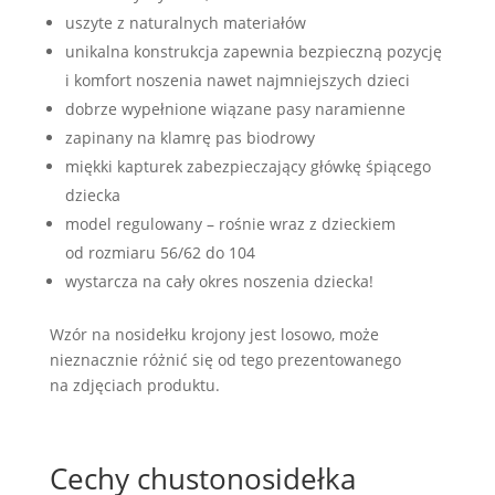
uszyte z naturalnych materiałów
unikalna konstrukcja zapewnia bezpieczną pozycję
i komfort noszenia nawet najmniejszych dzieci
dobrze wypełnione wiązane pasy naramienne
zapinany na klamrę pas biodrowy
miękki kapturek zabezpieczający główkę śpiącego
dziecka
model regulowany – rośnie wraz z dzieckiem
od rozmiaru 56/62 do 104
wystarcza na cały okres noszenia dziecka!
Wzór na nosidełku krojony jest losowo, może
nieznacznie różnić się od tego prezentowanego
na zdjęciach produktu.
Cechy chustonosidełka