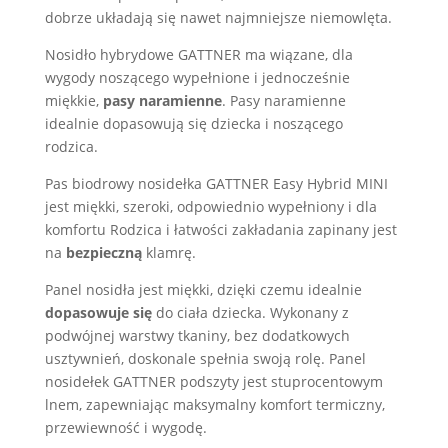
dobrze układają się nawet najmniejsze niemowlęta.
Nosidło hybrydowe GATTNER ma wiązane, dla
wygody noszącego wypełnione i jednocześnie
miękkie,
pasy naramienne
. Pasy naramienne
idealnie dopasowują się dziecka i noszącego
rodzica.
Pas biodrowy nosidełka GATTNER Easy Hybrid MINI
jest miękki, szeroki, odpowiednio wypełniony i dla
komfortu Rodzica i łatwości zakładania zapinany jest
na
bezpieczną
klamrę.
Panel nosidła jest miękki, dzięki czemu idealnie
dopasowuje się
do ciała dziecka. Wykonany z
podwójnej warstwy tkaniny, bez dodatkowych
usztywnień, doskonale spełnia swoją rolę. Panel
nosidełek GATTNER podszyty jest stuprocentowym
lnem, zapewniając maksymalny komfort termiczny,
przewiewność i wygodę.