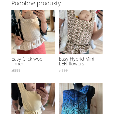
Podobne produkty
Easy Click wool
Easy Hybrid Mini
linnen
LEN flowers
zł
599
zł
599