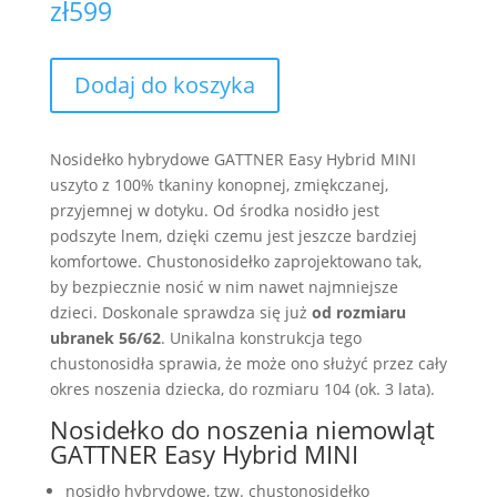
zł
599
Dodaj do koszyka
Nosidełko hybrydowe GATTNER Easy Hybrid MINI
uszyto z 100% tkaniny konopnej, zmiękczanej,
przyjemnej w dotyku. Od środka nosidło jest
podszyte lnem, dzięki czemu jest jeszcze bardziej
komfortowe. Chustonosidełko zaprojektowano tak,
by bezpiecznie nosić w nim nawet najmniejsze
dzieci. Doskonale sprawdza się już
od rozmiaru
ubranek 56/62
. Unikalna konstrukcja tego
chustonosidła sprawia, że może ono służyć przez cały
okres noszenia dziecka, do rozmiaru 104 (ok. 3 lata).
Nosidełko do noszenia niemowląt
GATTNER Easy Hybrid MINI
nosidło hybrydowe, tzw. chustonosidełko