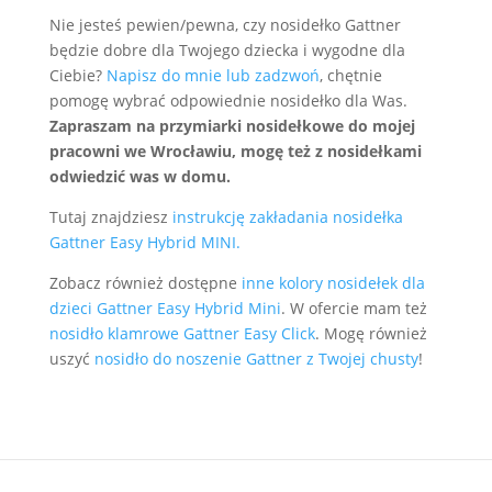
Nie jesteś pewien/pewna, czy nosidełko Gattner
będzie dobre dla Twojego dziecka i wygodne dla
Ciebie?
Napisz do mnie lub zadzwoń
, chętnie
pomogę wybrać odpowiednie nosidełko dla Was.
Zapraszam na przymiarki nosidełkowe do mojej
pracowni we Wrocławiu, mogę też z nosidełkami
odwiedzić was w domu.
Tutaj znajdziesz
instrukcję zakładania nosidełka
Gattner Easy Hybrid MINI.
Zobacz również dostępne
inne kolory nosidełek dla
dzieci Gattner Easy Hybrid Mini
. W ofercie mam też
nosidło klamrowe Gattner Easy Click
. Mogę również
uszyć
nosidło do noszenie Gattner z Twojej chusty
!